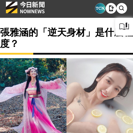
張雅涵的「逆天身材」是什麼程
度？