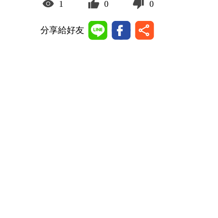
1
0
0
分享給好友