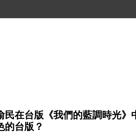
渝民在台版《我們的藍調時光》
色的台版？