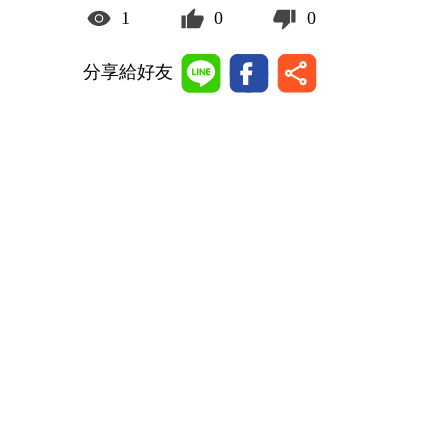
1
0
0
分享給好友