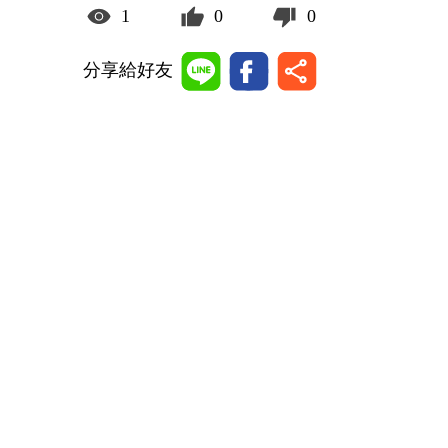
1
0
0
分享給好友