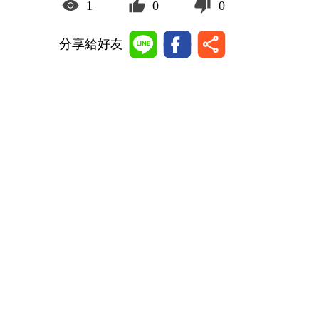
1
0
0
分享給好友