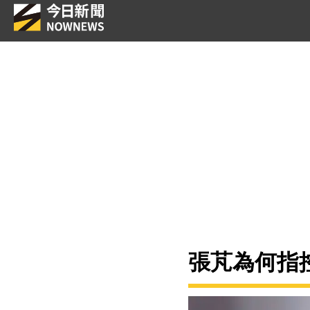
張芃為何指控