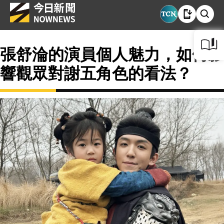
張舒淪的演員個人魅力，如何影
響觀眾對謝五角色的看法？