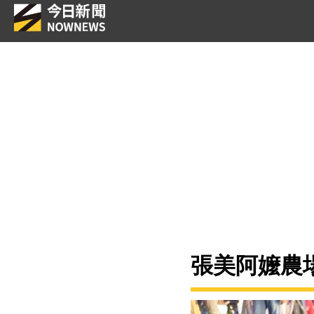
張美阿嬤農