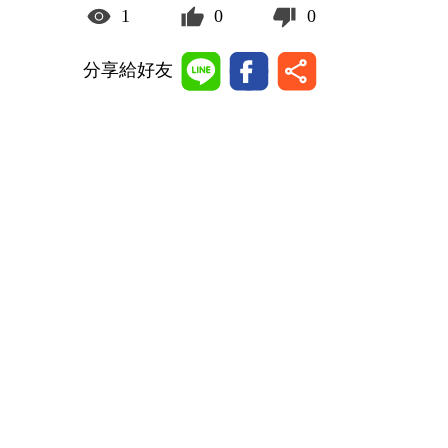
1
0
0
分享給好友