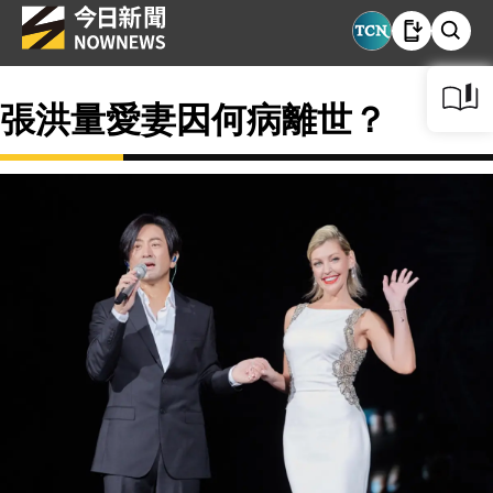
張洪量愛妻因何病離世？