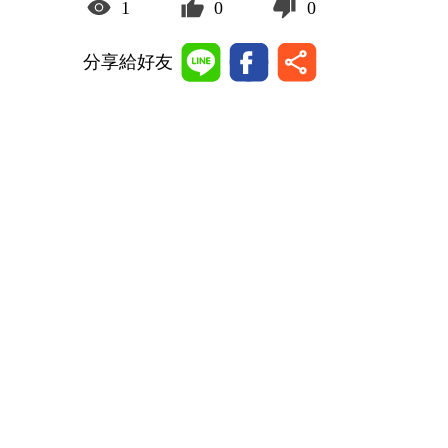
1
0
0
分享給好友