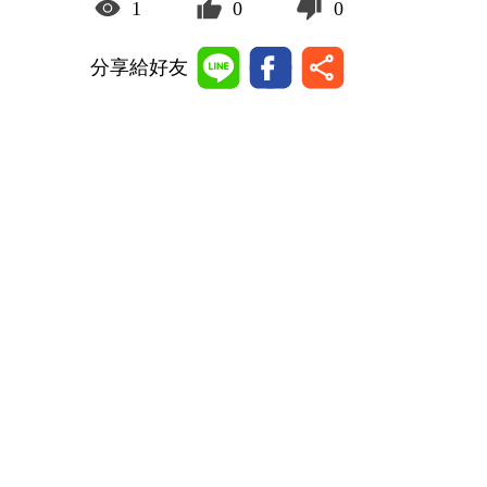
1
0
0
分享給好友