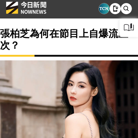
張柏芝為何在節目上自爆流產4
次？