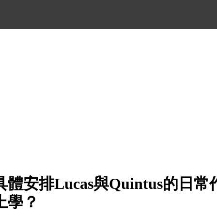
體安排Lucas與Quintus的日
上學？