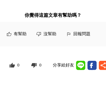
你覺得這篇文章有幫助嗎？
有幫助
沒幫助
回報問題
0
0
分享給好友