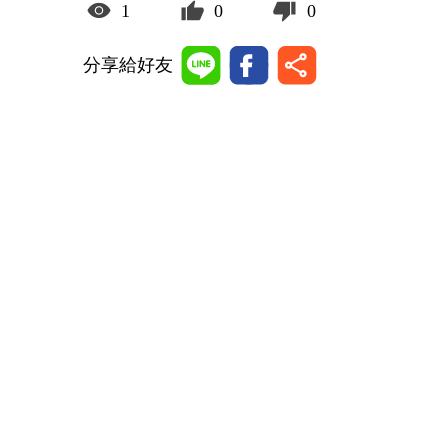
1
0
0
分享給好友