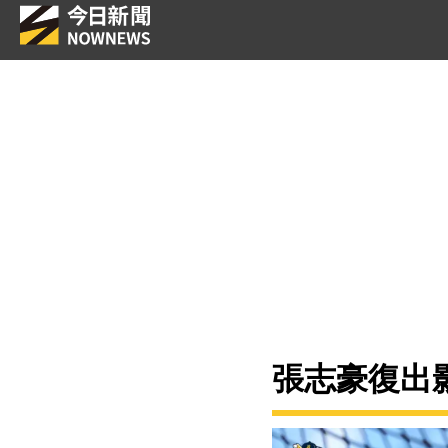
張志豪復出