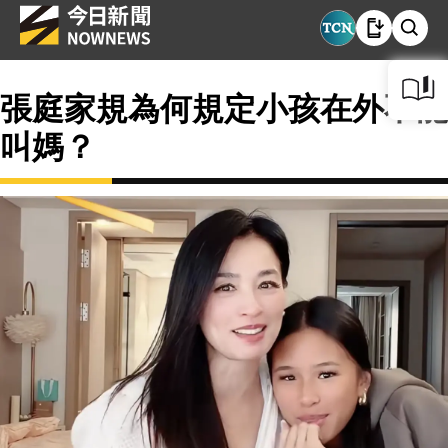
張庭家規為何規定小孩在外不能
叫媽？