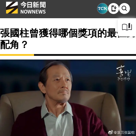
張國柱曾獲得哪個獎項的最佳男
配角？