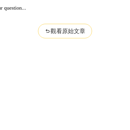
r question...
觀看原始文章