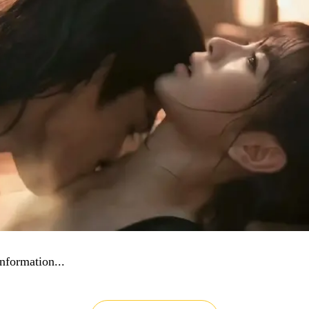
nformation...