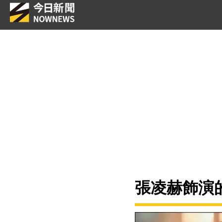
張凌赫飾演