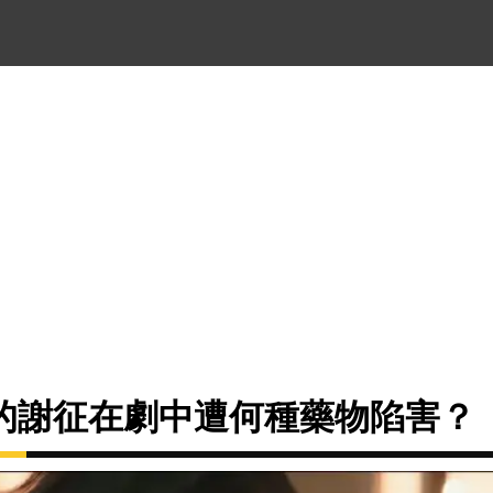
的謝征在劇中遭何種藥物陷害？