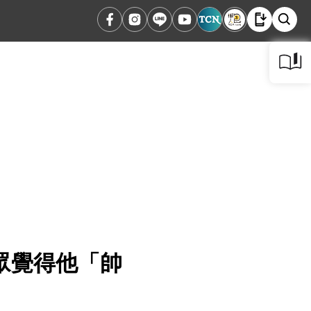
眾覺得他「帥