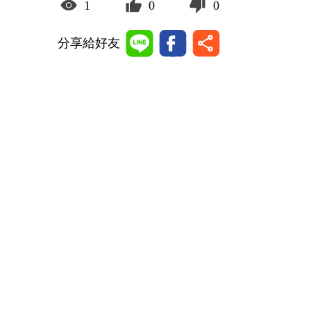
1
0
0
分享給好友