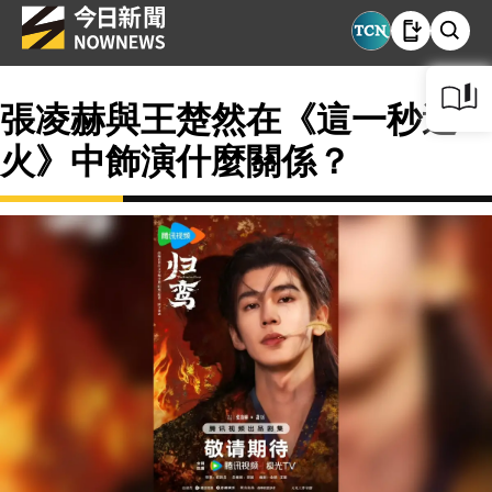
張凌赫與王楚然在《這一秒過
火》中飾演什麼關係？