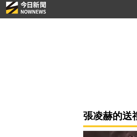
張凌赫的送