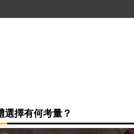
禮選擇有何考量？