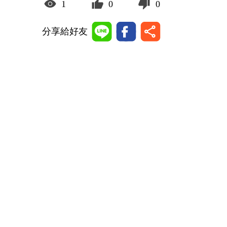
1
0
0
分享給好友