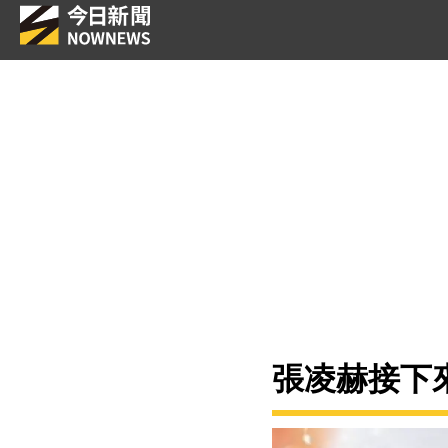
張凌赫接下