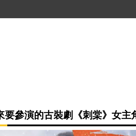
來要參演的古裝劇《刺棠》女主