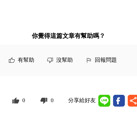
你覺得這篇文章有幫助嗎？
有幫助
沒幫助
回報問題
0
0
分享給好友