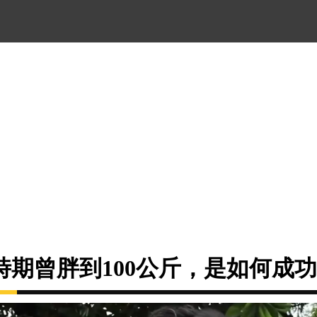
時期曾胖到100公斤，是如何成