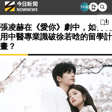
張凌赫在《愛你》劇中，如何利
用中醫專業識破徐若晗的留學計
畫？