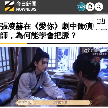
張凌赫在《愛你》劇中飾演中醫
師，為何能學會把脈？