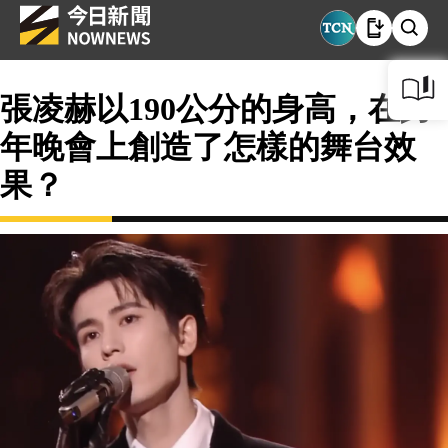
張凌赫以190公分的身高，在跨
年晚會上創造了怎樣的舞台效
果？