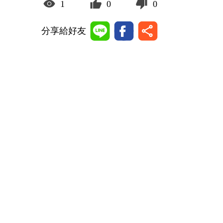
1
0
0
分享給好友