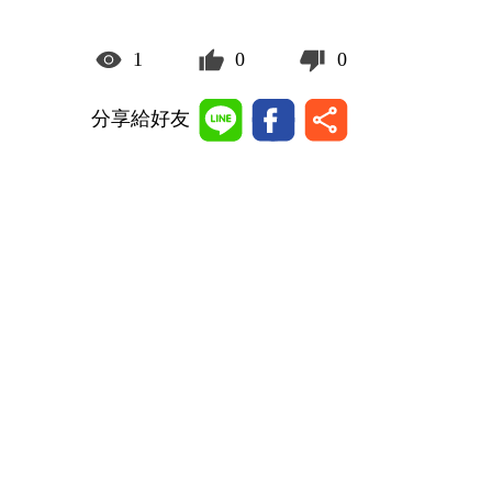
1
0
0
分享給好友