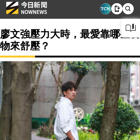
廖文強壓力大時，最愛靠哪些食
物來舒壓？