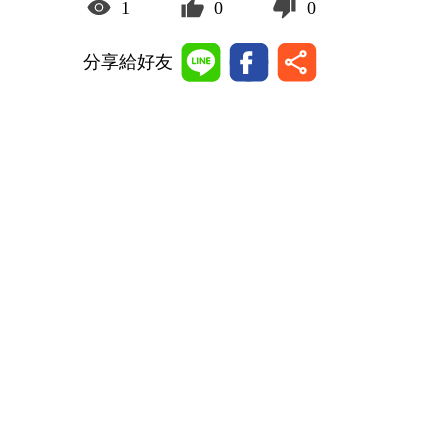
1
0
0
分享給好友