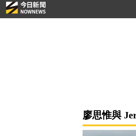
廖思惟與 Je