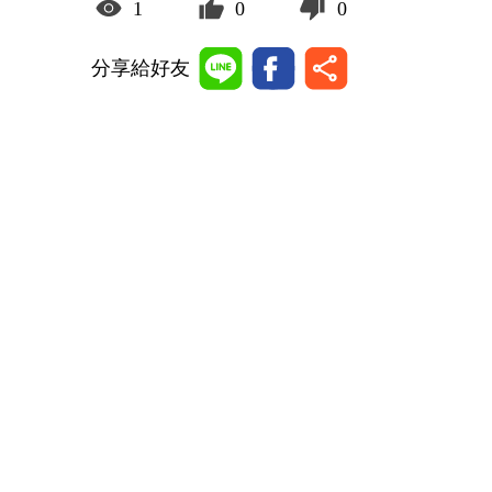
1
0
0
分享給好友