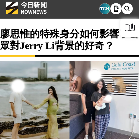
廖思惟的特殊身分如何影響了公
眾對Jerry Li背景的好奇？