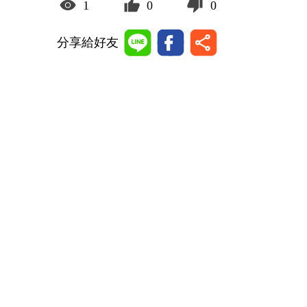
1
0
0
分享給好友