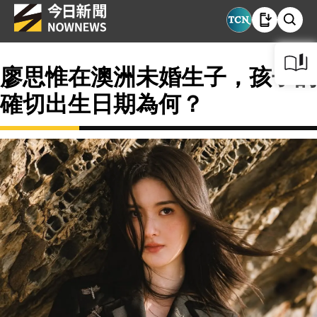
廖思惟在澳洲未婚生子，孩子的
確切出生日期為何？