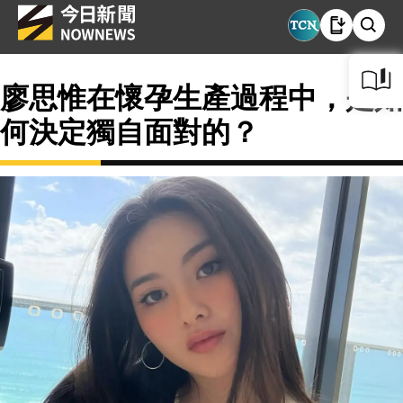
廖思惟在懷孕生產過程中，是如
何決定獨自面對的？