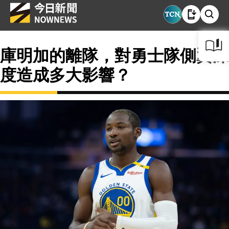
庫明加的離隊，對勇士隊側翼深
度造成多大影響？