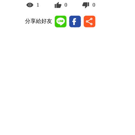
1
0
0
分享給好友