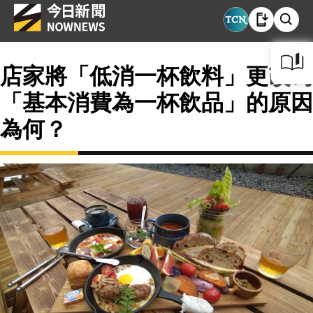
店家將「低消一杯飲料」更改為
「基本消費為一杯飲品」的原因
為何？