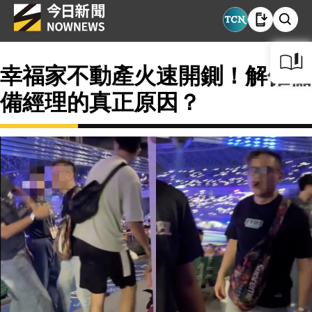
幸福家不動產火速開鍘！解僱儲
備經理的真正原因？