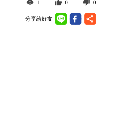
1
0
0
分享給好友