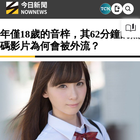
年僅18歲的音梓，其62分鐘的無
碼影片為何會被外流？