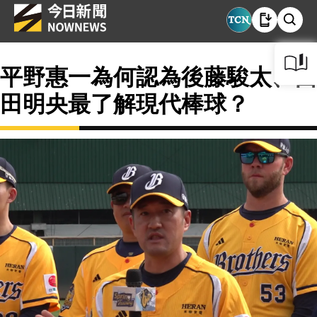
平野惠一為何認為後藤駿太、西
田明央最了解現代棒球？