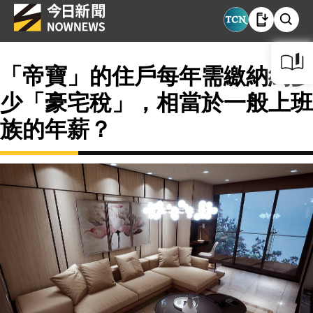
「帝寶」的住戶每年需繳納約多
少「豪宅稅」，相當於一般上班
族的年薪？