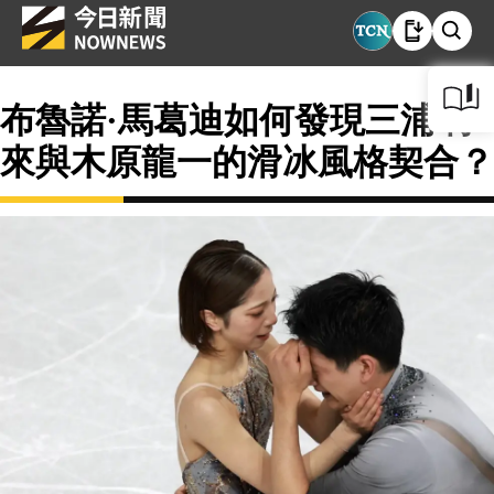
布魯諾·馬葛迪如何發現三浦璃
來與木原龍一的滑冰風格契合？