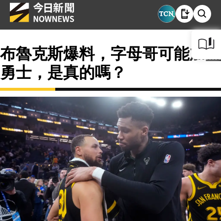
布魯克斯爆料，字母哥可能加盟
勇士，是真的嗎？