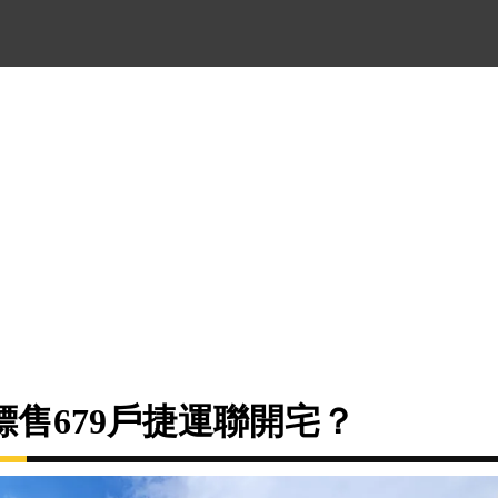
售679戶捷運聯開宅？