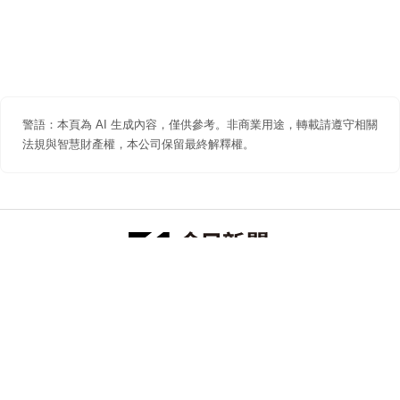
警語：本頁為 AI 生成內容，僅供參考。非商業用途，轉載請遵守相關
法規與智慧財產權，本公司保留最終解釋權。
防詐聲明
著作權聲明
免責聲明
關於我們
隱私權聲明
合作提案
追蹤 NOWNEWS 今日新聞