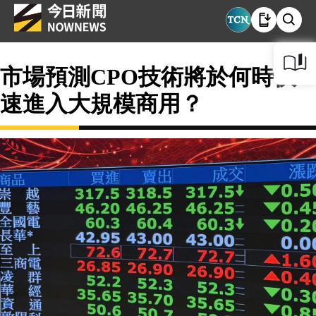
市場預測CPO技術將於何時快
速進入大規模商用？