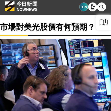
市場對美光股價有何預期？