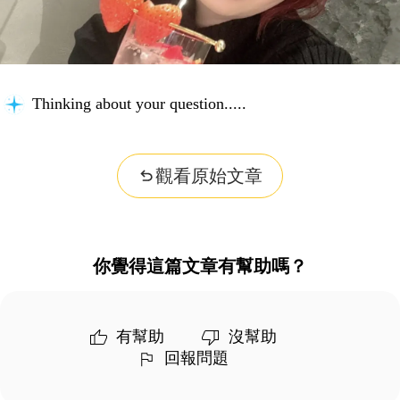
Searching for key information...
觀看原始文章
你覺得這篇文章有幫助嗎？
有幫助
沒幫助
回報問題